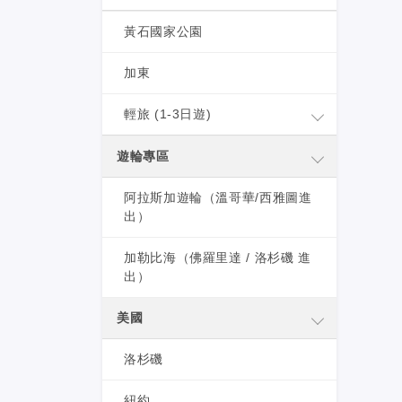
黃石國家公園
加東
輕旅 (1-3日遊)
遊輪專區
阿拉斯加遊輪（溫哥華/西雅圖進
出）
加勒比海（佛羅里達 / 洛杉磯 進
出）
美國
洛杉磯
紐約