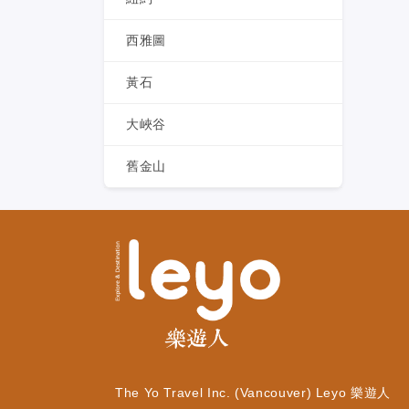
西雅圖
黃石
大峽谷
舊金山
The Yo Travel Inc. (Vancouver) Leyo 樂遊人