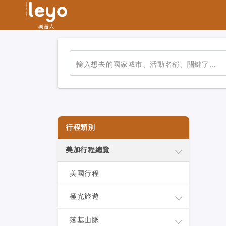
輸入想去的國家城市、活動名稱、關鍵字...
行程類別
美加行程總覽
美國行程
極光旅遊
落基山脈