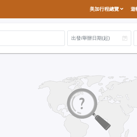
美加行程總覽
遊