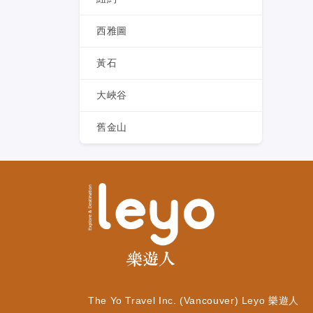
西雅圖
黃石
大峽谷
舊金山
The Yo Travel Inc. (Vancouver) Leyo 樂遊人