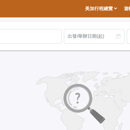
美加行程總覽
遊