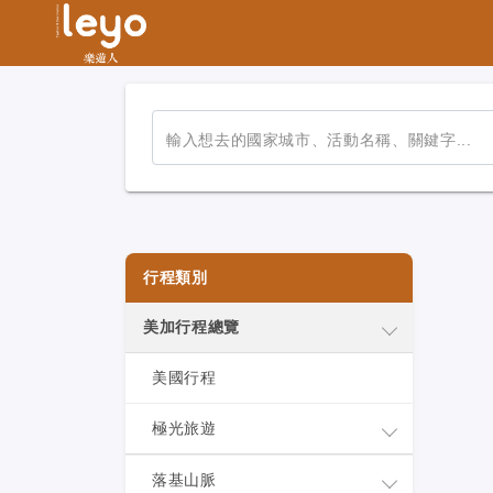
輸入想去的國家城市、活動名稱、關鍵字...
行程類別
美加行程總覽
美國行程
極光旅遊
落基山脈