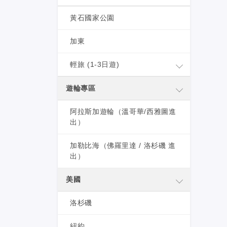
黃石國家公園
加東
輕旅 (1-3日遊)
遊輪專區
阿拉斯加遊輪（溫哥華/西雅圖進
出）
加勒比海（佛羅里達 / 洛杉磯 進
出）
美國
洛杉磯
紐約