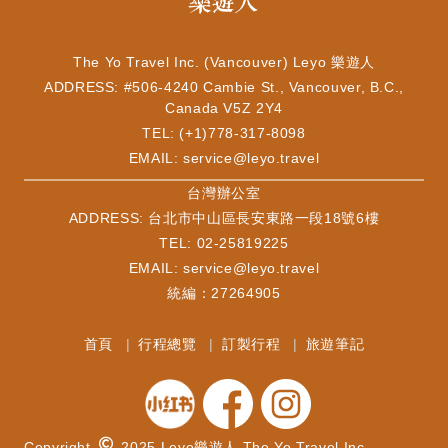
The Yo Travel Inc. (Vancouver) Leyo 樂遊人
ADDRESS: #506-4240 Cambie St., Vancouver, B.C.,
Canada V5Z 2Y4
TEL: (+1)778-317-8098
EMAIL:
service@leyo.travel
​台灣辦公室
ADDRESS: 台北市中山區長安東路一段18號6樓
TEL: 02-25819225
EMAIL:
service@leyo.travel
統編：27264905
首頁
行程總覽
訂製行程
旅遊筆記
Copyright
2025 Leyo樂遊人 The Yo Travel Inc.