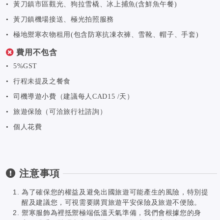
• 黃刀鎮市區觀光、狗拉雪橇、冰上捕魚(含鮮魚午餐)
• 黃刀鎮機場接送、極光拍照服務
• 極地禦寒衣物租用(包含防寒抗凍衣褲、雪靴、帽子、手套)
費用不包含
• 5%GST
• 行程未提及之餐食
• 司機導遊小費（建議每人CAD15 /天）
• 旅遊保險（可洽旅行社諮詢）
• 個人花費
注意事項
為了確保您的權益及避免出國旅遊可能產生的風險，特別提
醒及建議您，可視需要購買旅遊平安保險及旅遊不便險。
禦寒服飾為裡抵禦極端低溫天氣準備，我們會根據您的身