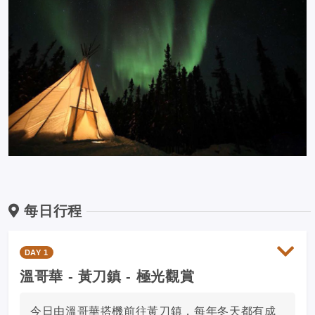
每日行程
DAY 1
溫哥華 - 黃刀鎮 - 極光觀賞
今日由溫哥華搭機前往黃刀鎮，每年冬天都有成