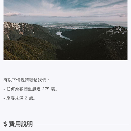
有以下情況請聯繫我們：
- 任何乘客體重超過 275 磅。
- 乘客未滿 2 歲。
費用說明