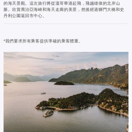
的海天景觀。這次旅行將從溫哥華港起飛，飛越雄偉的北岸山
脈。欣賞喬治亞海峽和海天走廊的美景，然後經過獅門大橋和史
丹利公園返回市中心。
*我們要求所有乘客提供準確的乘客體重。