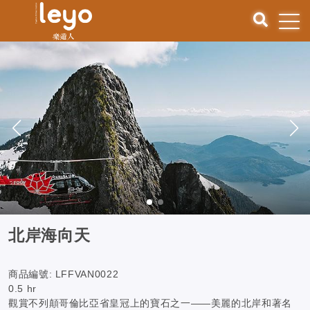
北岸海向天
商品編號:
LFFVAN0022
0.5 hr
觀賞不列顛哥倫比亞省皇冠上的寶石之一——美麗的北岸和著名