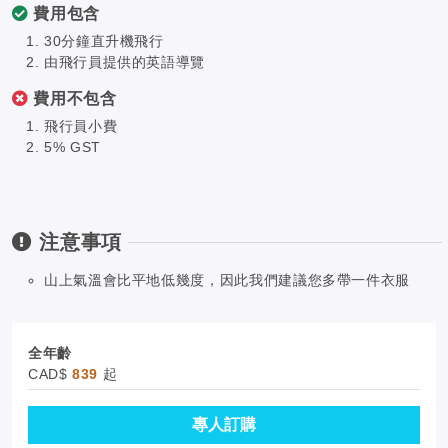
費用包含
30分鐘直升機飛行
由飛行員提供的英語導覽
費用不包含
飛行員小費
5% GST
注意事項
山上氣溫會比平地低幾度，因此我們建議您多帶一件衣服
全年齡
CAD$
839
起
專人訂購