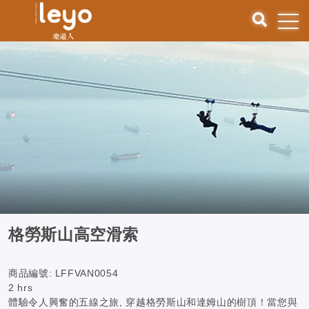
格勞斯山高空滑索
商品編號:
LFFVAN0054
2 hrs
體驗令人興奮的五線之旅, 穿越格勞斯山和達姆山的樹頂！當您與