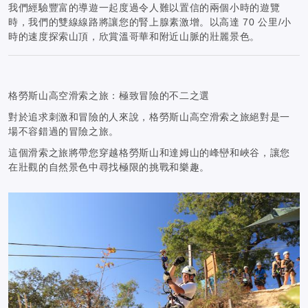
我們經驗豐富的導遊一起度過令人難以置信的兩個小時的遊覽
時，我們的雙線線路將讓您的腎上腺素激增。以高達 70 公里/小
時的速度探索山頂，欣賞溫哥華和附近山脈的壯麗景色。
格勞斯山高空滑索之旅：極致冒險的不二之選
對於追求刺激和冒險的人來說，格勞斯山高空滑索之旅絕對是一
場不容錯過的冒險之旅。
這個滑索之旅將帶您穿越格勞斯山和達姆山的峰巒和峽谷，讓您
在壯觀的自然景色中尋找極限的挑戰和樂趣。