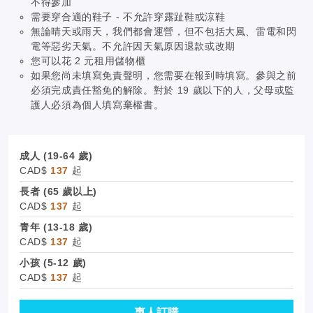
不得參加
需要穿合適的鞋子 - 不允許穿露趾鞋或涼鞋
無論晴天或雨天，我們都會運營，但不包括大風、雷電和閃
電等惡劣天氣。不允許因天氣原因退款或改期
您可以花 2 元租用儲物櫃
如果您尚未填寫免責聲明，您需要在報到時填寫。參與之前
必須完成責任豁免的解除。對於 19 歲以下的人，父母或監
護人必須為個人填寫棄權書。
成人 (19-64 歲)
CAD$
137
起
長者 (65 歲以上)
CAD$
137
起
青年 (13-18 歲)
CAD$
137
起
小孩 (5-12 歲)
CAD$
137
起
專人訂購