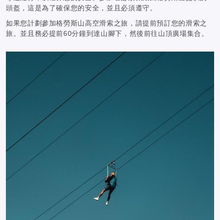
頭盔，這是為了確保您的安全，並且必須遵守。
如果您計劃參加格勞斯山高空滑索之旅，請提前預訂您的滑索之
旅。並且務必提前60分鐘到達山腳下，然後前往山頂廣場集合。