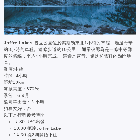
Joffre Lakes
省立公園位於惠斯勒東北1小時的車程，離溫哥華
約3小時的車程。這條步道約10公里， 通常被認為是一條中等難
度的路線，平均4小時完成。 這邊是露營、遠足和雪鞋的熱門地
區。
難度:中級
時間: 4小時
距離10km
海拔高度：370米
季節：6-9月
溫哥華出發：3 小時
狗狗友好：否
以下是行程參考時間：
7:30 UBC出發
10:30 抵達Joffre Lake
14:30 從2湖開始下山