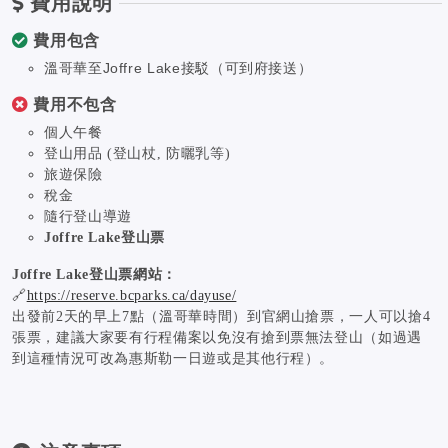
費用說明
費用包含
溫哥華至Joffre Lake接駁（可到府接送）
費用不包含
個人午餐
登山用品 (登山杖, 防曬乳等)
旅遊保險
稅金
隨行登山導遊
Joffre Lake登山票
Joffre Lake登山票網站：
🔗
https://reserve.bcparks.ca/dayuse/
出發前2天的早上7點（溫哥華時間）到官網山搶票，一人可以搶4
張票，建議大家要有行程備案以免沒有搶到票無法登山（如過遇
到這種情況可改為惠斯勒一日遊或是其他行程）。