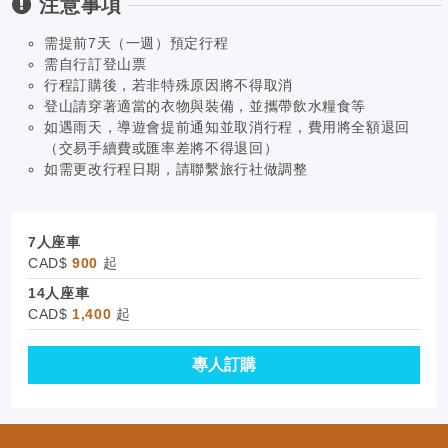
注意事項
需提前7天（一週）預定行程
需自行訂登山票
行程訂購後，若非特殊原因將不得取消
登山請穿著適當的衣物與裝備，並攜帶飲水糧食等
如遇雨天，導遊會提前通知並取消行程，費用將全額退回
（交易手續費或匯率差將不得退回）
如需更改行程日期，請聯繫旅行社做調整
7人座車
CAD$
900
起
14人座車
CAD$
1,400
起
專人訂購