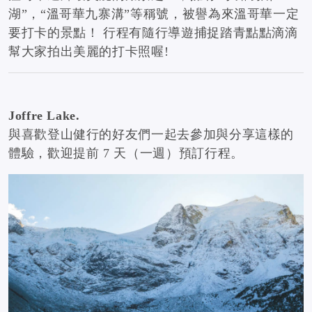
湖”，“溫哥華九寨溝”等稱號，被譽為來溫哥華一定
要打卡的景點！ 行程有隨行導遊捕捉踏青點點滴滴
幫大家拍出美麗的打卡照喔!
Joffre Lake.
與喜歡登山健行的好友們一起去參加與分享這樣的
體驗，歡迎提前 7 天（一週）預訂行程。