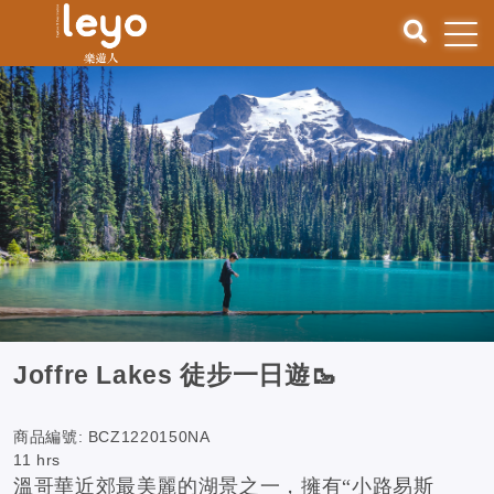
Joffre Lakes 徒步一日遊🥾
商品編號:
BCZ1220150NA
11 hrs
溫哥華近郊最美麗的湖景之一，擁有“小路易斯