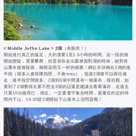
< Middle Joffre Lake > 2湖
（有廁所！）
開始進行真正的遠足，大約需要1至1.5小時的時間。這一段的路
開始變陡，需要攀爬，但是當你走出叢林面對湖的時候，絕對有
山重水復無疑路，柳暗花明又一村的感覺！網紅木頭橋在2湖的後
半段（很多人會排隊拍照，不會miss），抵達2湖後可以再往後
走，後半段空間很多。2湖到3湖中間還有一個瀑布，很壯觀，如
果到了2湖覺得太累不想去3湖的話還是建議去看看瀑布，走過去
只要10分鐘而已，很近。一定要遵守集合時間，盡量在約定的時
間內下山。14:30從2湖開始下山基本上沒問題喔！