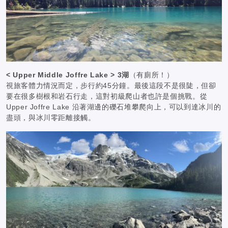
< Upper Middle Joffre Lake > 3湖
（有廁所！）
視旅客體力情況而定，步行約45分鐘。最後這段不是很陡，但卻
要在很多樹根和岩石行走，這對初級爬山者也許是個挑戰。從
Upper Joffre Lake 沿著湖邊的礫石堆攀爬向上，可以到達冰川的
盡頭，與冰川零距離接觸。